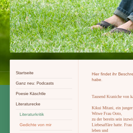
Startseite
Hier findet ihr Besch
habe.
Ganz neu: Podcasts
Poesie Käschtle
Tausend Kraniche von k
Literaturecke
Kikui Mitani, ein junger
Witwe Frau Ooto,
Literaturkritik
zu der bereits sein inzw
Gedichte von mir
Liebesaffäre hatte. Fra
leben und