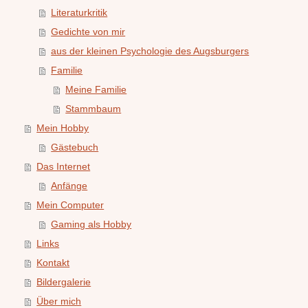
Literaturkritik
Gedichte von mir
aus der kleinen Psychologie des Augsburgers
Familie
Meine Familie
Stammbaum
Mein Hobby
Gästebuch
Das Internet
Anfänge
Mein Computer
Gaming als Hobby
Links
Kontakt
Bildergalerie
Über mich