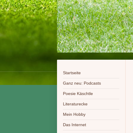
Startseite
Ganz neu: Podcasts
Poesie Käschtle
Literaturecke
Mein Hobby
Das Internet